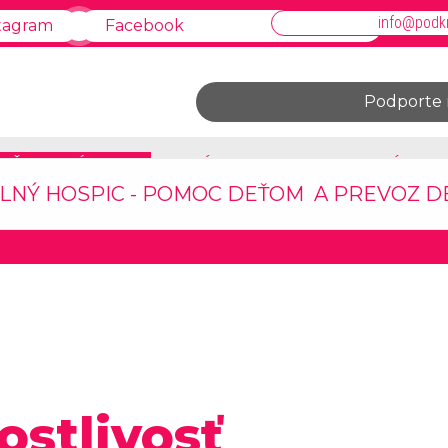
info@podkr
tagram
Facebook
Podporte 
ČO ROBÍME
GALÉRIA
PODPORTE NÁS
LNÝ HOSPIC - POMOC DEŤOM A PREVOZ DE
ostlivosť