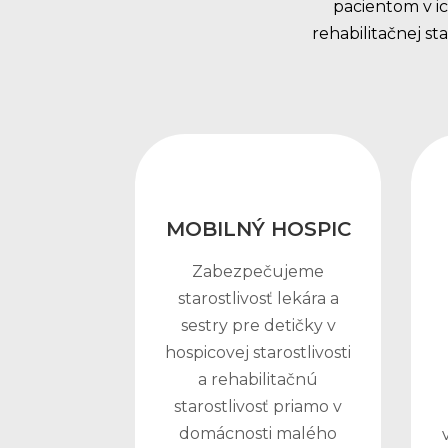
pacientom v i
rehabilitačnej 
MOBILNÝ HOSPIC
Zabezpečujeme
starostlivosť lekára a
sestry pre detičky v
hospicovej starostlivosti
a rehabilitačnú
starostlivosť priamo v
domácnosti malého