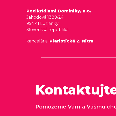
Pod krídlami Dominiky, n.o.
Jahodová 1389/24
954 41 Lužianky
Slovenská republika
kancelária:
Piaristická 2, Nitra
Kontaktujt
Pomôžeme Vám a Vášmu cho