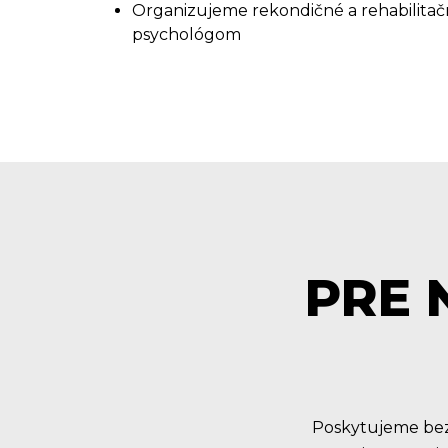
Organizujeme rekondičné a rehabilitačné
psychológom
PRE 
Poskytujeme bez