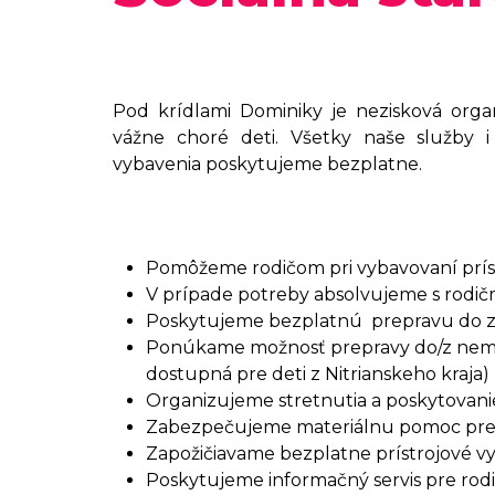
Pod krídlami Dominiky je nezisková organi
vážne choré deti. Všetky naše služby i
vybavenia poskytujeme bezplatne.
Pomôžeme rodičom pri vybavovaní prísp
V prípade potreby absolvujeme s rodič
Poskytujeme bezplatnú prepravu do zdr
Ponúkame možnosť prepravy do/z nemo
dostupná pre deti z Nitrianskeho kraja)
Organizujeme stretnutia a poskytovanie
Zabezpečujeme materiálnu pomoc pre r
Zapožičiavame bezplatne prístrojové vyb
Poskytujeme informačný servis pre rodi