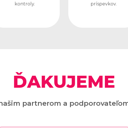
kontroly.
príspevkov.
ĎAKUJEME
našim partnerom a podporovateľo