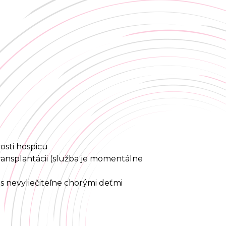
osti hospicu
nsplantácii (služba je momentálne
s nevyliečiteľne chorými deťmi