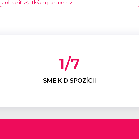
Zobraziť všetkých partnerov
1
/7
SME K DISPOZÍCII