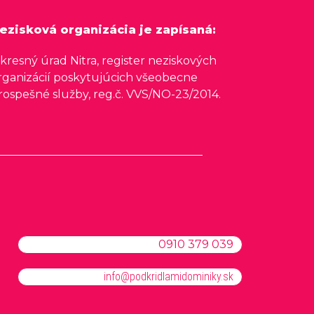
ezisková organizácia je zapísaná:
kresný úrad Nitra, register neziskových
rganizácií poskytujúcich všeobecne
rospešné služby, reg.č. VVS/NO-23/2014.
0910 379 039
info@podkridlamidominiky.sk